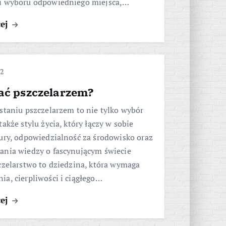
i wyboru odpowiedniego miejsca,…
cej
22
tać pszczelarzem?
staniu pszczelarzem to nie tylko wybór
także stylu życia, który łączy w sobie
ury, odpowiedzialność za środowisko oraz
ania wiedzy o fascynującym świecie
czelarstwo to dziedzina, która wymaga
a, cierpliwości i ciągłego…
cej