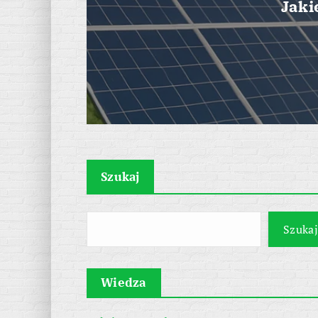
Jaki
Szukaj
Szukaj
Wiedza