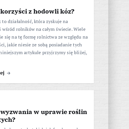
 korzyści z hodowli kóz?
to działalność, która zyskuje na
 wśród rolników na całym świecie. Wiele
e się na tę formę rolnictwa ze względu na
ści, jakie niesie ze sobą posiadanie tych
niniejszym artykule przyjrzymy się bliżej,
cej
ą wyzwania w uprawie roślin
tych?