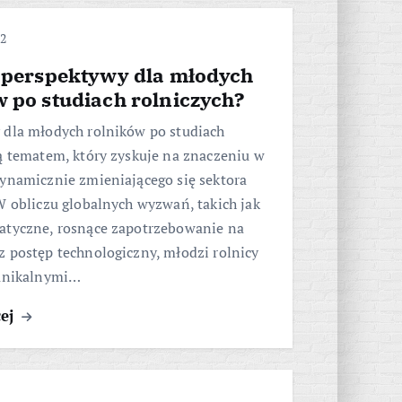
22
ą perspektywy dla młodych
 po studiach rolniczych?
 dla młodych rolników po studiach
ą tematem, który zyskuje na znaczeniu w
dynamicznie zmieniającego się sektora
W obliczu globalnych wyzwań, takich jak
atyczne, rosnące zapotrzebowanie na
 postęp technologiczny, młodzi rolnicy
 unikalnymi…
cej