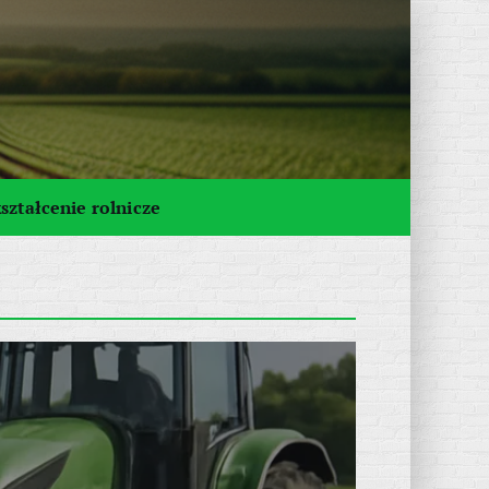
ształcenie rolnicze