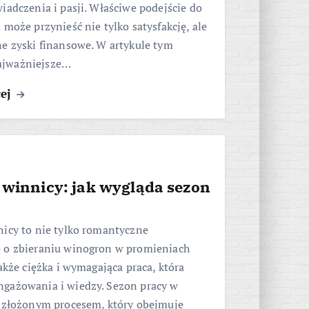
iadczenia i pasji. Właściwe podejście do
 może przynieść nie tylko satysfakcję, ale
e zyski finansowe. W artykule tym
jważniejsze…
cej
 winnicy: jak wygląda sezon
nicy to nie tylko romantyczne
 o zbieraniu winogron w promieniach
także ciężka i wymagająca praca, która
gażowania i wiedzy. Sezon pracy w
t złożonym procesem, który obejmuje