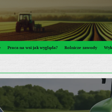
e
Praca na wsi jak wygląda?
Rolnicze zawody
Wyk