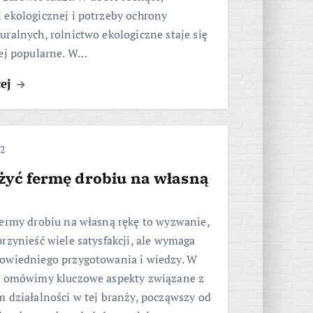
 ekologicznej i potrzeby ochrony
ralnych, rolnictwo ekologiczne staje się
iej popularne. W…
cej
22
ożyć fermę drobiu na własną
fermy drobiu na własną rękę to wyzwanie,
rzynieść wiele satysfakcji, ale wymaga
owiedniego przygotowania i wiedzy. W
m omówimy kluczowe aspekty związane z
 działalności w tej branży, począwszy od