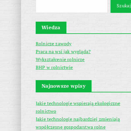
Szukaj
Wiedza
Rolnicze zawody
Praca na wsi jak wygląda?
Wykształcenie rolnicze
BHP w rolnictwie
Najnowsze wpisy
Jakie technologie wspierają ekologiczne
rolnictwo
Jakie technologie najbardziej zmieniają
współczesne gospodarstwa rolne