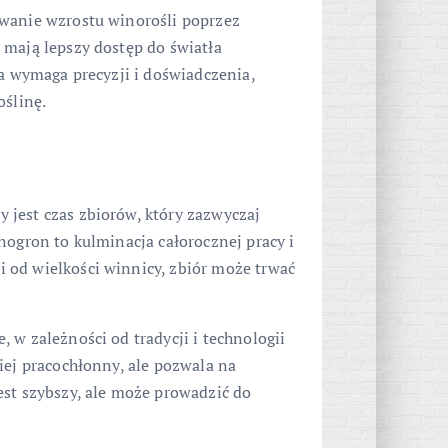
owanie wzrostu winorośli poprzez
 mają lepszy dostęp do światła
ta wymaga precyzji i doświadczenia,
oślinę.
jest czas zbiorów, który zazwyczaj
nogron to kulminacja całorocznej pracy i
 od wielkości winnicy, zbiór może trwać
 w zależności od tradycji i technologii
iej pracochłonny, ale pozwala na
est szybszy, ale może prowadzić do