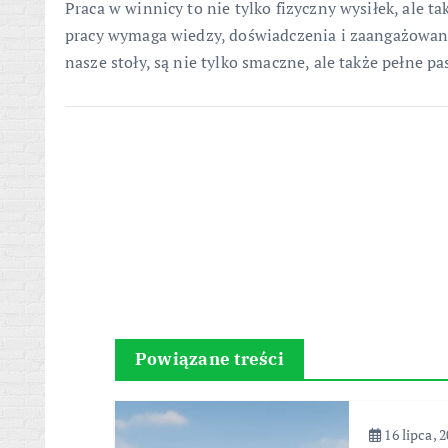
Praca w winnicy to nie tylko fizyczny wysiłek, ale t
pracy wymaga wiedzy, doświadczenia i zaangażowania
nasze stoły, są nie tylko smaczne, ale także pełne pasj
Powiązane treści
16 lipca, 