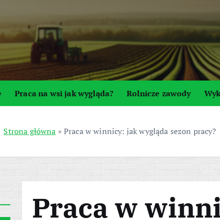
e
Praca na wsi jak wygląda?
Rolnicze zawody
Wyk
Strona główna
»
Praca w winnicy: jak wygląda sezon pracy?
Praca w winni