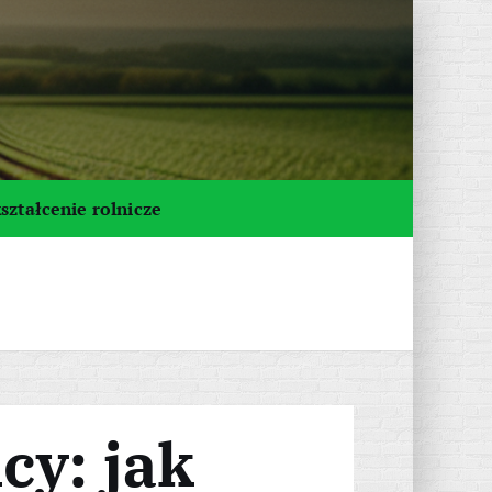
ształcenie rolnicze
cy: jak