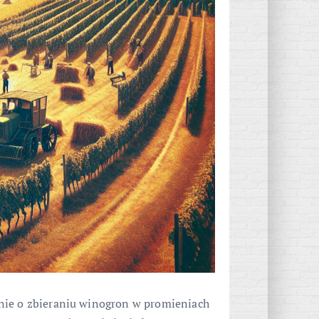
nie o zbieraniu winogron w promieniach