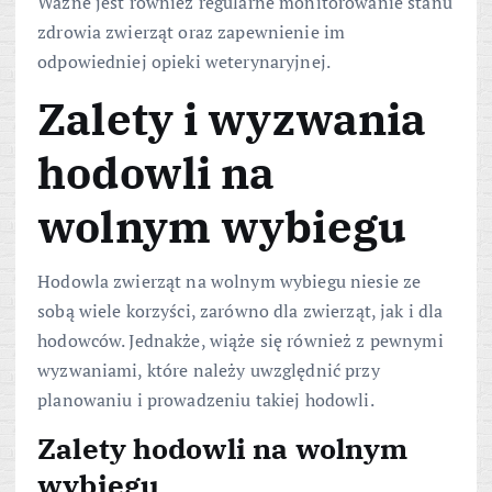
Ważne jest również regularne monitorowanie stanu
zdrowia zwierząt oraz zapewnienie im
odpowiedniej opieki weterynaryjnej.
Zalety i wyzwania
hodowli na
wolnym wybiegu
Hodowla zwierząt na wolnym wybiegu niesie ze
sobą wiele korzyści, zarówno dla zwierząt, jak i dla
hodowców. Jednakże, wiąże się również z pewnymi
wyzwaniami, które należy uwzględnić przy
planowaniu i prowadzeniu takiej hodowli.
Zalety hodowli na wolnym
wybiegu