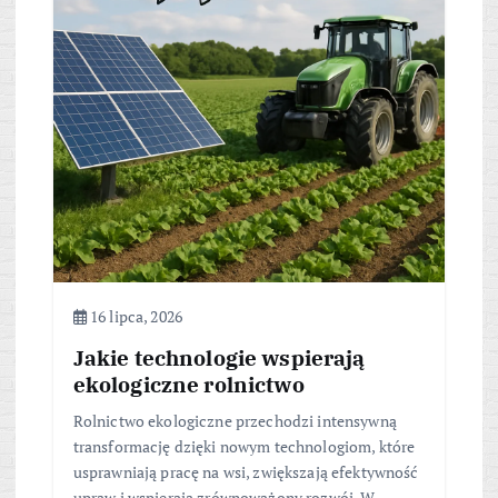
16 lipca, 2026
Jakie technologie wspierają
ekologiczne rolnictwo
Rolnictwo ekologiczne przechodzi intensywną
transformację dzięki nowym technologiom, które
usprawniają pracę na wsi, zwiększają efektywność
upraw i wspierają zrównoważony rozwój. W