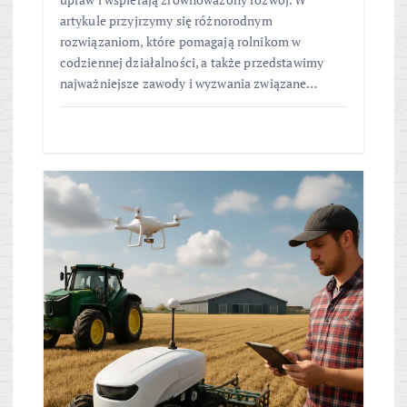
artykule przyjrzymy się różnorodnym
rozwiązaniom, które pomagają rolnikom w
codziennej działalności, a także przedstawimy
najważniejsze zawody i wyzwania związane…