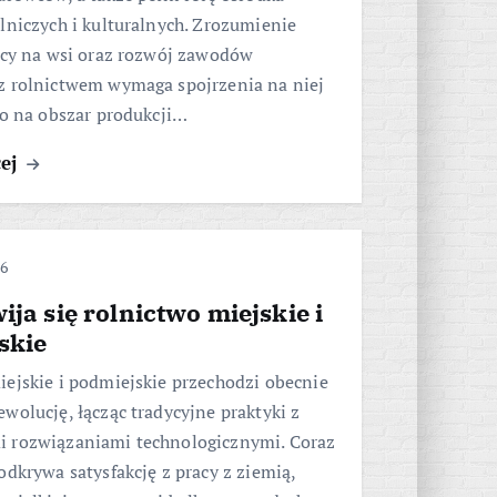
lniczych i kulturalnych. Zrozumienie
acy na wsi oraz rozwój zawodów
z rolnictwem wymaga spojrzenia na niej
ko na obszar produkcji…
cej
26
ija się rolnictwo miejskie i
skie
ejskie i podmiejskie przechodzi obecnie
wolucję, łącząc tradycyjne praktyki z
 rozwiązaniami technologicznymi. Coraz
odkrywa satysfakcję z pracy z ziemią,