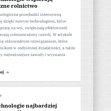
czne rolnictwo
kologiczne przechodzi intensywną
ję dzięki nowym technologiom, które
pracę na wsi, zwiększają efektywność
ierają zrównoważony rozwój. W artykule
się różnorodnym rozwiązaniom, które
nikom w codziennej działalności, a także
y najważniejsze zawody i wyzwania
cej
26
chnologie najbardziej