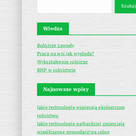
Szukaj
Wiedza
Rolnicze zawody
Praca na wsi jak wygląda?
Wykształcenie rolnicze
BHP w rolnictwie
Najnowsze wpisy
Jakie technologie wspierają ekologiczne
rolnictwo
Jakie technologie najbardziej zmieniają
współczesne gospodarstwa rolne