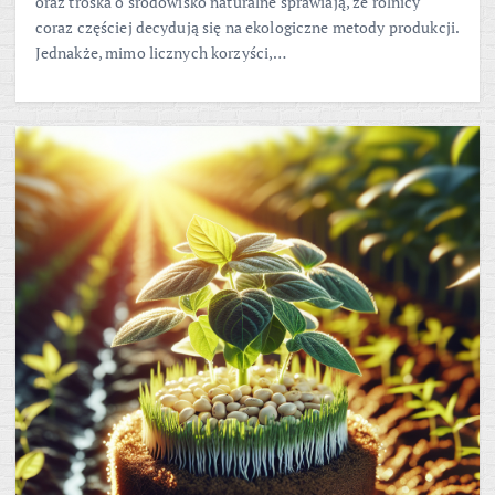
oraz troska o środowisko naturalne sprawiają, że rolnicy
coraz częściej decydują się na ekologiczne metody produkcji.
Jednakże, mimo licznych korzyści,…