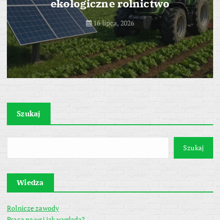
ekologiczne rolnictwo
16 lipca, 2026
Szukaj
Szukaj
Wiedza
Rolnicze zawody
Praca na wsi jak wygląda?