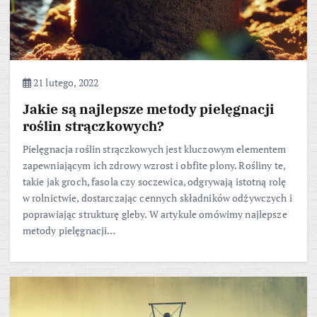
21 lutego, 2022
Jakie są najlepsze metody pielęgnacji
roślin strączkowych?
Pielęgnacja roślin strączkowych jest kluczowym elementem
zapewniającym ich zdrowy wzrost i obfite plony. Rośliny te,
takie jak groch, fasola czy soczewica, odgrywają istotną rolę
w rolnictwie, dostarczając cennych składników odżywczych i
poprawiając strukturę gleby. W artykule omówimy najlepsze
metody pielęgnacji…