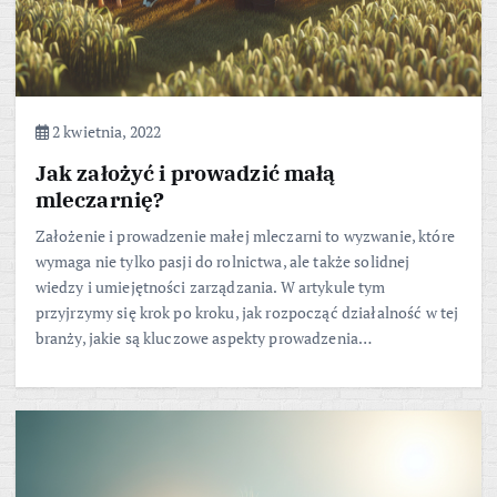
2 kwietnia, 2022
Jak założyć i prowadzić małą
mleczarnię?
Założenie i prowadzenie małej mleczarni to wyzwanie, które
wymaga nie tylko pasji do rolnictwa, ale także solidnej
wiedzy i umiejętności zarządzania. W artykule tym
przyjrzymy się krok po kroku, jak rozpocząć działalność w tej
branży, jakie są kluczowe aspekty prowadzenia…