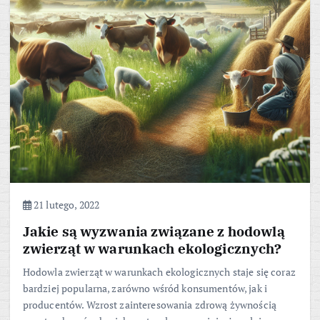
21 lutego, 2022
Jakie są wyzwania związane z hodowlą
zwierząt w warunkach ekologicznych?
Hodowla zwierząt w warunkach ekologicznych staje się coraz
bardziej popularna, zarówno wśród konsumentów, jak i
producentów. Wzrost zainteresowania zdrową żywnością