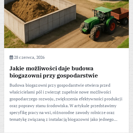
28 czerwca, 2026
Jakie możliwości daje budowa
biogazowni przy gospodarstwie
Budowa biogazowni przy gospodarstwie otwiera przed
właścicielami pól i zwierząt zupełnie nowe możliwości
gospodarczego rozwoju, zwiększenia efektywności produkcji
oraz poprawy stanu środowiska. W artykule przedstawimy
specyfikę pracy na wsi, różnorodne zawody rolnicze oraz
tematykę związaną z instalacją biogazowni jako jednego…