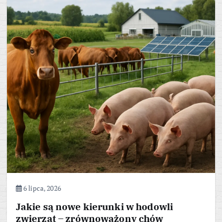
6 lipca, 2026
Jakie są nowe kierunki w hodowli
zwierząt – zrównoważony chów