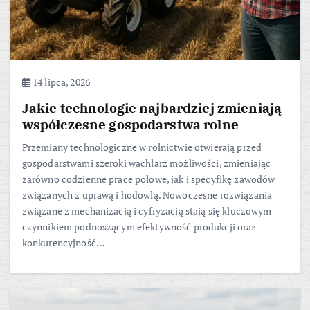
14 lipca, 2026
Jakie technologie najbardziej zmieniają
współczesne gospodarstwa rolne
Przemiany technologiczne w rolnictwie otwierają przed
gospodarstwami szeroki wachlarz możliwości, zmieniając
zarówno codzienne prace polowe, jak i specyfikę zawodów
związanych z uprawą i hodowlą. Nowoczesne rozwiązania
związane z mechanizacją i cyfryzacją stają się kluczowym
czynnikiem podnoszącym efektywność produkcji oraz
konkurencyjność…