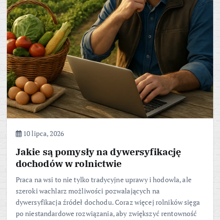
10 lipca, 2026
Jakie są pomysły na dywersyfikację
dochodów w rolnictwie
Praca na wsi to nie tylko tradycyjne uprawy i hodowla, ale
szeroki wachlarz możliwości pozwalających na
dywersyfikacja źródeł dochodu. Coraz więcej rolników sięga
po niestandardowe rozwiązania, aby zwiększyć rentowność