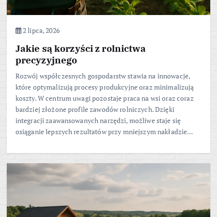
2 lipca, 2026
Jakie są korzyści z rolnictwa
precyzyjnego
Rozwój współczesnych gospodarstw stawia na innowacje,
które optymalizują procesy produkcyjne oraz minimalizują
koszty. W centrum uwagi pozostaje praca na wsi oraz coraz
bardziej złożone profile zawodów rolniczych. Dzięki
integracji zaawansowanych narzędzi, możliwe staje się
osiąganie lepszych rezultatów przy mniejszym nakładzie…