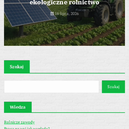
ekologiczne rolnictwo
16 lipca, 2026
Szukaj
Szukaj
Wiedza
Rolnicze zawody
Praca na wsi jak wygląda?