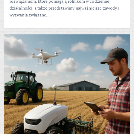
rozwiązaniom, które pomagają rolnikom w codziennej
działalności, a także przedstawimy najważniejsze zawody i
wyzwania związane…