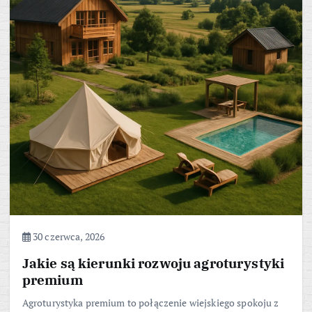
30 czerwca, 2026
Jakie są kierunki rozwoju agroturystyki
premium
Agroturystyka premium to połączenie wiejskiego spokoju z