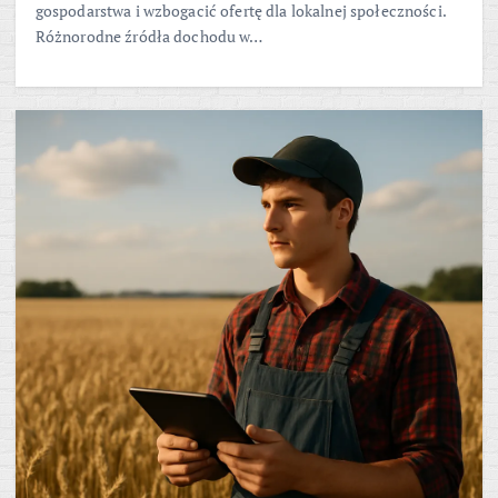
gospodarstwa i wzbogacić ofertę dla lokalnej społeczności.
Różnorodne źródła dochodu w…