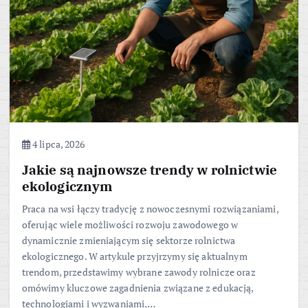
4 lipca, 2026
Jakie są najnowsze trendy w rolnictwie
ekologicznym
Praca na wsi łączy tradycję z nowoczesnymi rozwiązaniami,
oferując wiele możliwości rozwoju zawodowego w
dynamicznie zmieniającym się sektorze rolnictwa
ekologicznego. W artykule przyjrzymy się aktualnym
trendom, przedstawimy wybrane zawody rolnicze oraz
omówimy kluczowe zagadnienia związane z edukacją,
technologiami i wyzwaniami,…