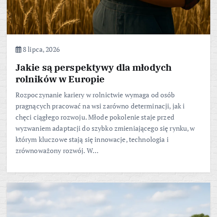
8 lipca, 2026
Jakie są perspektywy dla młodych
rolników w Europie
Rozpoczynanie kariery w rolnictwie wymaga od osób
pragnących pracować na wsi zarówno determinacji, jak i
chęci ciągłego rozwoju. Młode pokolenie staje przed
wyzwaniem adaptacji do szybko zmieniającego się rynku, w
którym kluczowe stają się innowacje, technologia i
zrównoważony rozwój. W…