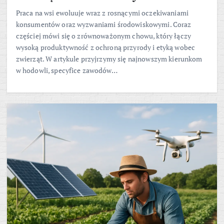
Praca na wsi ewoluuje wraz z rosnącymi oczekiwaniami
konsumentów oraz wyzwaniami środowiskowymi. Coraz
częściej mówi się o zrównoważonym chowu, który łączy
wysoką produktywność z ochroną przyrody i etyką wobec
zwierząt. W artykule przyjrzymy się najnowszym kierunkom
w hodowli, specyfice zawodów…