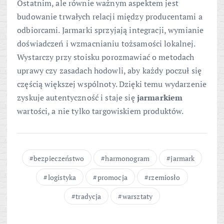
Ostatnim, ale równie ważnym aspektem jest
budowanie trwałych relacji między producentami a
odbiorcami. Jarmarki sprzyjają integracji, wymianie
doświadczeń i wzmacnianiu tożsamości lokalnej.
Wystarczy przy stoisku porozmawiać o metodach
uprawy czy zasadach hodowli, aby każdy poczuł się
częścią większej wspólnoty. Dzięki temu wydarzenie
zyskuje autentyczność i staje się
jarmarkiem
wartości, a nie tylko targowiskiem produktów.
bezpieczeństwo
harmonogram
jarmark
logistyka
promocja
rzemiosło
tradycja
warsztaty