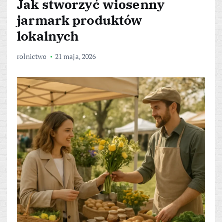
Jak stworzyć wiosenny
jarmark produktów
lokalnych
rolnictwo
21 maja, 2026