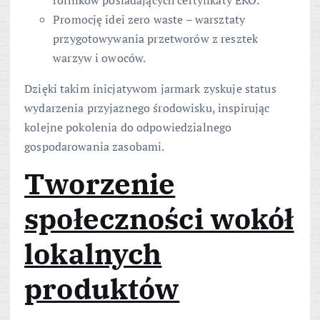
Promocję idei zero waste – warsztaty
przygotowywania przetworów z resztek
warzyw i owoców.
Dzięki takim inicjatywom jarmark zyskuje status
wydarzenia przyjaznego środowisku, inspirując
kolejne pokolenia do odpowiedzialnego
gospodarowania zasobami.
Tworzenie
społeczności wokół
lokalnych
produktów