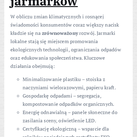
jarmarków
W obliczu zmian klimatycznych i rosnącej
świadomości konsumentów coraz większy nacisk
kładzie się na
zrównoważony
rozwój. Jarmarki
lokalne stają się miejscem promowania
ekologicznych technologii, ograniczania odpadów
oraz edukowania społeczeństwa. Kluczowe
działania obejmują:
Minimalizowanie plastiku – stoiska z
naczyniami wielorazowymi, papieru kraft.
Gospodarkę odpadami – segregacja,
kompostowanie odpadków organicznych.
Energię odnawialną – panele słoneczne do
zasilania sceny, oświetlenie LED.
Certyfikację ekologiczną – wsparcie dla
rolników posiadających certyfikaty EKO.