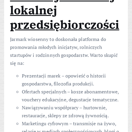
lokalnej
przedsiębiorczości
Jarmark wiosenny to doskonała platforma do
promowania młodych inicjatyw, rolniczych
startupów i rodzinnych gospodarstw. Warto skupić
się na:
Prezentacji marek – opowieść o historii
gospodarstwa, filozofia produkcji.
Ofertach specjalnych – kosze abonamentowe,
vouchery edukacyjne, degustacje tematyczne.
Nawiązywaniu współpracy – hurtownie,
restauracje, sklepy ze zdrową żywnością.
Marketingu cyfrowym – transmisje na żywo,
relacje w mediach społecznościowych, blogi o