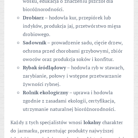
wosku, edukacja o znaczeniu pszczół dla
bioróżnorodności.
Drobiarz
– hodowla kur, przepiórek lub
indyków, produkcja jaj, przetwórstwo mięsa
drobiowego.
Sadownik
– prowadzenie sadu, cięcie drzew,
ochrona przed chorobami grzybowymi, zbiór
owoców oraz produkcja soków i konfitur.
Rybak śródlądowy
– hodowla ryb w stawach,
zarybianie, połowy i wstępne przetwarzanie
żywności rybnej.
Rolnik ekologiczny
– uprawa i hodowla
zgodnie z zasadami ekologii, certyfikacja,
utrzymanie naturalnej bioróżnorodności.
Każdy z tych specjalistów wnosi
lokalny
charakter
do jarmarku, prezentując produkty najwyższej