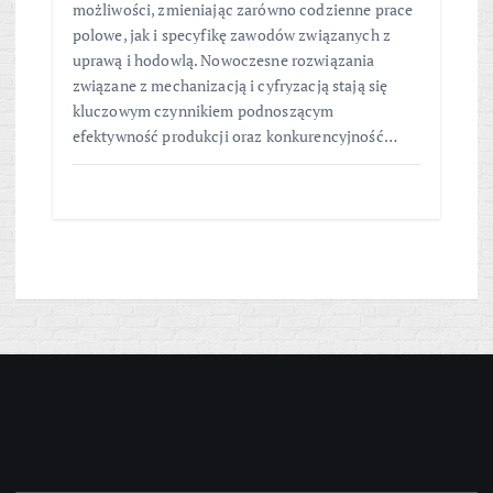
możliwości, zmieniając zarówno codzienne prace
polowe, jak i specyfikę zawodów związanych z
uprawą i hodowlą. Nowoczesne rozwiązania
związane z mechanizacją i cyfryzacją stają się
kluczowym czynnikiem podnoszącym
efektywność produkcji oraz konkurencyjność…