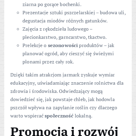
ziarna po gorące bochenki.
Prezentacje sztuki pszczelarskiej – budowa uli,
degustacja miodów różnych gatunków.
Zajęcia z rękodzieła ludowego –
plecionkarstwo, garncarstwo, tkactwo.
Prelekcje o
sezonowości
produktów – jak
planować ogród, aby cieszyć się świeżymi
plonami przez cały rok.
Dzięki takim atrakcjom jarmark zyskuje wymiar
edukacyjny, uświadamiając znaczenie rolnictwa dla
zdrowia i środowiska. Odwiedzający mogą
dowiedzieć się, jak powstaje chleb, jak hodowla
pszczół wpływa na zapylanie roślin czy dlaczego
warto wspierać
społeczność
lokalną.
Promocja i rozwój