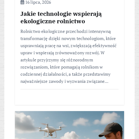
16 lipca, 2026
Jakie technologie wspierają
ekologiczne rolnictwo
Rolnictwo ekologiczne przechodzi intensywną
transformację dzięki nowym technologiom, które
usprawniają pracę na wsi, zwiększają efektywność
upraw i wspierają zrównoważony rozwój. W
artykule przyjrzymy się różnorodnym
rozwiązaniom, które pomagają rolnikom w
codziennej działalności, a także przedstawimy
najważniejsze zawody i wyzwania związane…