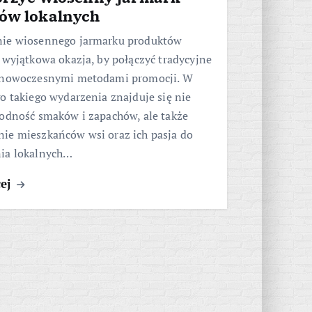
ów lokalnych
ie wiosennego jarmarku produktów
 wyjątkowa okazja, by połączyć tradycyjne
 nowoczesnymi metodami promocji. W
o takiego wydarzenia znajduje się nie
rodność smaków i zapachów, ale także
ie mieszkańców wsi oraz ich pasja do
ia lokalnych…
cej