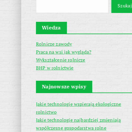
Szukaj
Wiedza
Rolnicze zawody
Praca na wsi jak wygląda?
Wykształcenie rolnicze
BHP w rolnictwie
Najnowsze wpisy
Jakie technologie wspierają ekologiczne
rolnictwo
Jakie technologie najbardziej zmieniają
współczesne gospodarstwa rolne