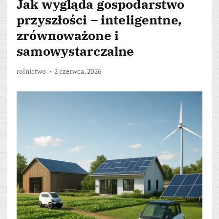
Jak wygląda gospodarstwo
przyszłości – inteligentne,
zrównoważone i
samowystarczalne
rolnictwo
2 czerwca, 2026