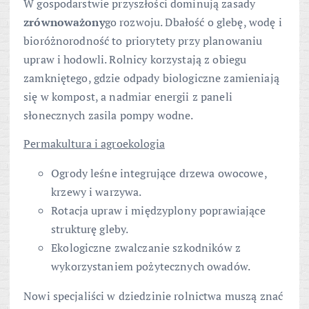
W gospodarstwie przyszłości dominują zasady
zrównoważony
go rozwoju. Dbałość o glebę, wodę i
bioróżnorodność to priorytety przy planowaniu
upraw i hodowli. Rolnicy korzystają z obiegu
zamkniętego, gdzie odpady biologiczne zamieniają
się w kompost, a nadmiar energii z paneli
słonecznych zasila pompy wodne.
Permakultura i agroekologia
Ogrody leśne integrujące drzewa owocowe,
krzewy i warzywa.
Rotacja upraw i międzyplony poprawiające
strukturę gleby.
Ekologiczne zwalczanie szkodników z
wykorzystaniem pożytecznych owadów.
Nowi specjaliści w dziedzinie rolnictwa muszą znać