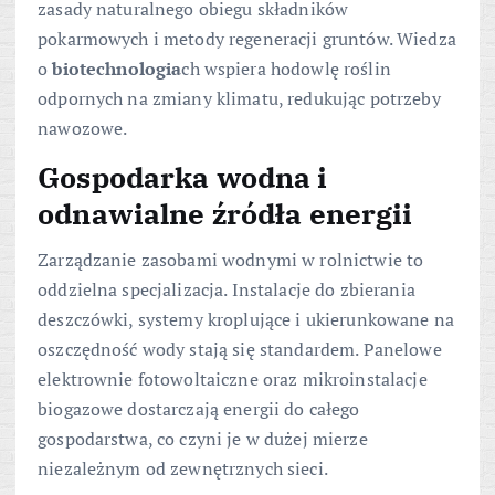
zasady naturalnego obiegu składników
pokarmowych i metody regeneracji gruntów. Wiedza
o
biotechnologia
ch wspiera hodowlę roślin
odpornych na zmiany klimatu, redukując potrzeby
nawozowe.
Gospodarka wodna i
odnawialne źródła energii
Zarządzanie zasobami wodnymi w rolnictwie to
oddzielna specjalizacja. Instalacje do zbierania
deszczówki, systemy kroplujące i ukierunkowane na
oszczędność wody stają się standardem. Panelowe
elektrownie fotowoltaiczne oraz mikroinstalacje
biogazowe dostarczają energii do całego
gospodarstwa, co czyni je w dużej mierze
niezależnym od zewnętrznych sieci.