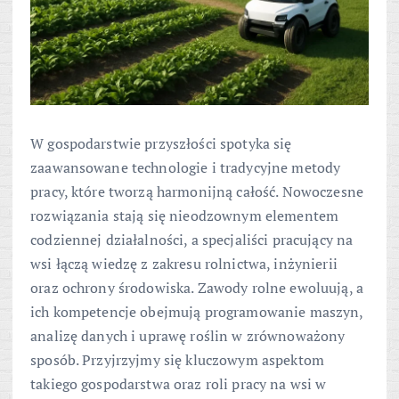
W gospodarstwie przyszłości spotyka się
zaawansowane technologie i tradycyjne metody
pracy, które tworzą harmonijną całość. Nowoczesne
rozwiązania stają się nieodzownym elementem
codziennej działalności, a specjaliści pracujący na
wsi łączą wiedzę z zakresu rolnictwa, inżynierii
oraz ochrony środowiska. Zawody rolne ewoluują, a
ich kompetencje obejmują programowanie maszyn,
analizę danych i uprawę roślin w zrównoważony
sposób. Przyjrzyjmy się kluczowym aspektom
takiego gospodarstwa oraz roli pracy na wsi w