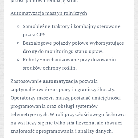
jakość plonów i redukcję strat.
Automatyzacja maszyn rolniczych
Samobieżne traktory i kombajny sterowane
przez GPS.
Bezzałogowe pojazdy polowe wykorzystujące
drony
do monitoringu stanu upraw.
Roboty zmechanizowane przy dozowaniu
środków ochrony roślin.
Zastosowanie
automatyzacja
pozwala
zoptymalizować czas pracy i ograniczyć koszty.
Operatorzy maszyn muszą posiadać umiejętności
programowania oraz obsługi systemów
telemetrycznych. W roli przyszłościowego fachowca
na wsi liczy się nie tylko siła fizyczna, ale również
znajomość oprogramowania i analizy danych.