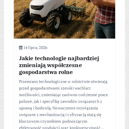
14 lipca, 2026
Jakie technologie najbardziej
zmieniają współczesne
gospodarstwa rolne
Przemiany technologiczne w rolnictwie otwierają
przed gospodarstwami szeroki wachlarz
możliwości, zmieniając zarówno codzienne prace
polowe, jak i specyfikę zawodów związanych z
uprawą i hodowlą. Nowoczesne rozwiązania
związane z mechanizacją i cyfryzacją stają się
kluczowym czynnikiem podnoszącym
efektywność produkcji oraz konkurencyjność…