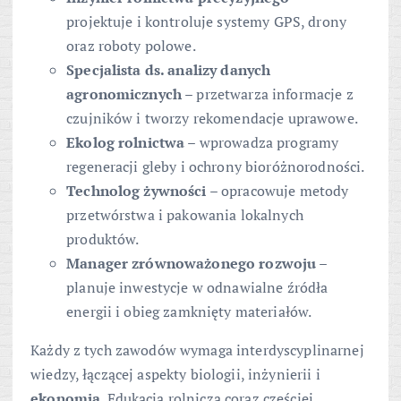
projektuje i kontroluje systemy GPS, drony
oraz roboty polowe.
Specjalista ds. analizy danych
agronomicznych
– przetwarza informacje z
czujników i tworzy rekomendacje uprawowe.
Ekolog rolnictwa
– wprowadza programy
regeneracji gleby i ochrony bioróżnorodności.
Technolog żywności
– opracowuje metody
przetwórstwa i pakowania lokalnych
produktów.
Manager zrównoważonego rozwoju
–
planuje inwestycje w odnawialne źródła
energii i obieg zamknięty materiałów.
Każdy z tych zawodów wymaga interdyscyplinarnej
wiedzy, łączącej aspekty biologii, inżynierii i
ekonomia
. Edukacja rolnicza coraz częściej