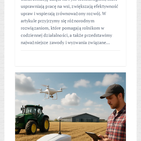
usprawniają pracę na wsi, zwiększają efektywność
upraw i wspierają zrównoważony rozwój. W
artykule przyjrzymy się różnorodnym
rozwiązaniom, które pomagają rolnikom w
codziennej działalności, a także przedstawimy
najważniejsze zawody i wyzwania związane…