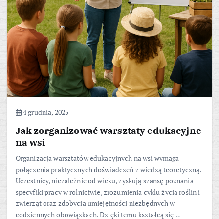
4 grudnia, 2025
Jak zorganizować warsztaty edukacyjne
na wsi
Organizacja warsztatów edukacyjnych na wsi wymaga
połączenia praktycznych doświadczeń z wiedzą teoretyczną.
Uczestnicy, niezależnie od wieku, zyskują szansę poznania
specyfiki pracy w rolnictwie, zrozumienia cyklu życia roślin i
zwierząt oraz zdobycia umiejętności niezbędnych w
codziennych obowiązkach. Dzięki temu kształcą się…