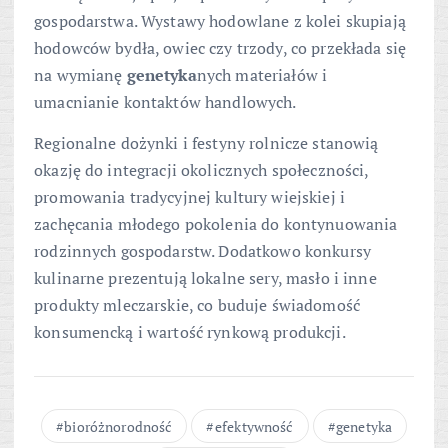
gospodarstwa. Wystawy hodowlane z kolei skupiają
hodowców bydła, owiec czy trzody, co przekłada się
na wymianę
genetyka
nych materiałów i
umacnianie kontaktów handlowych.
Regionalne dożynki i festyny rolnicze stanowią
okazję do integracji okolicznych społeczności,
promowania tradycyjnej kultury wiejskiej i
zachęcania młodego pokolenia do kontynuowania
rodzinnych gospodarstw. Dodatkowo konkursy
kulinarne prezentują lokalne sery, masło i inne
produkty mleczarskie, co buduje świadomość
konsumencką i wartość rynkową produkcji.
bioróżnorodność
efektywność
genetyka