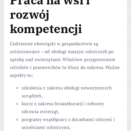
Praca na wsi i
rozwój
kompetencji
Codzienne obowiązki w gospodarstwie są
zróżnicowane – od obsługi maszyn rolniczych po
opiekę nad zwierzętami. Właściwe przygotowanie
rolników i pracowników to klucz do sukcesu. Ważne
aspekty to:
szkolenia z zakresu obsługi nowoczesnych
urządzeń,
kursy z zakresu bioasekuracji i ochrony
zdrowia zwierząt,
programy współpracy z doradcami rolnymi i
uczelniami rolniczymi,