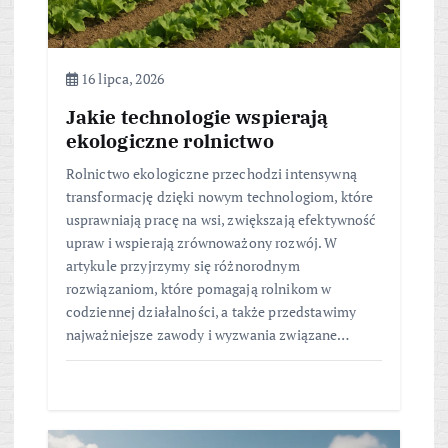
16 lipca, 2026
Jakie technologie wspierają
ekologiczne rolnictwo
Rolnictwo ekologiczne przechodzi intensywną
transformację dzięki nowym technologiom, które
usprawniają pracę na wsi, zwiększają efektywność
upraw i wspierają zrównoważony rozwój. W
artykule przyjrzymy się różnorodnym
rozwiązaniom, które pomagają rolnikom w
codziennej działalności, a także przedstawimy
najważniejsze zawody i wyzwania związane…