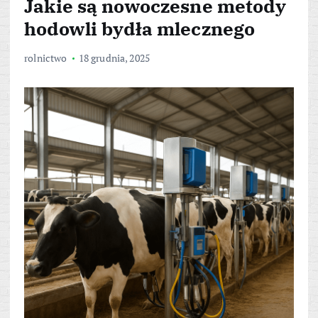
Jakie są nowoczesne metody
hodowli bydła mlecznego
rolnictwo
18 grudnia, 2025