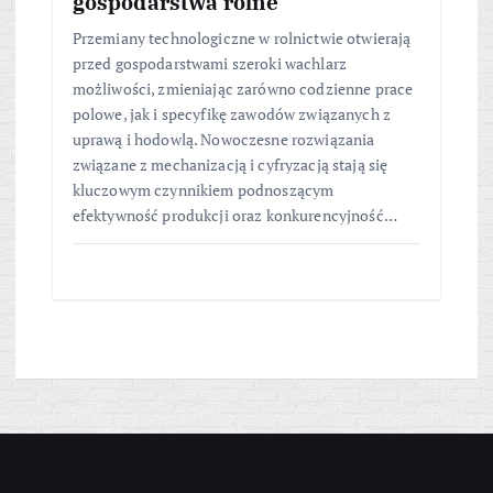
gospodarstwa rolne
Przemiany technologiczne w rolnictwie otwierają
przed gospodarstwami szeroki wachlarz
możliwości, zmieniając zarówno codzienne prace
polowe, jak i specyfikę zawodów związanych z
uprawą i hodowlą. Nowoczesne rozwiązania
związane z mechanizacją i cyfryzacją stają się
kluczowym czynnikiem podnoszącym
efektywność produkcji oraz konkurencyjność…