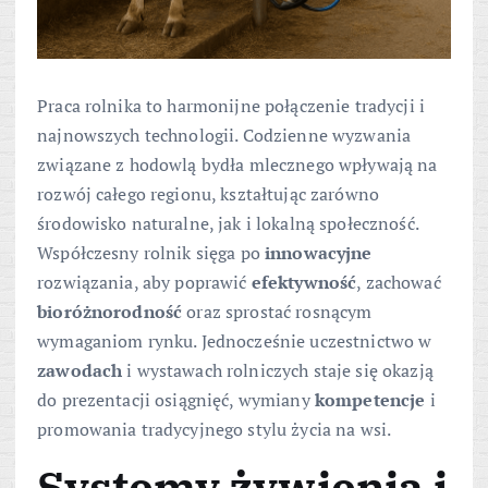
Praca rolnika to harmonijne połączenie tradycji i
najnowszych technologii. Codzienne wyzwania
związane z hodowlą bydła mlecznego wpływają na
rozwój całego regionu, kształtując zarówno
środowisko naturalne, jak i lokalną społeczność.
Współczesny rolnik sięga po
innowacyjne
rozwiązania, aby poprawić
efektywność
, zachować
bioróżnorodność
oraz sprostać rosnącym
wymaganiom rynku. Jednocześnie uczestnictwo w
zawodach
i wystawach rolniczych staje się okazją
do prezentacji osiągnięć, wymiany
kompetencje
i
promowania tradycyjnego stylu życia na wsi.
Systemy żywienia i