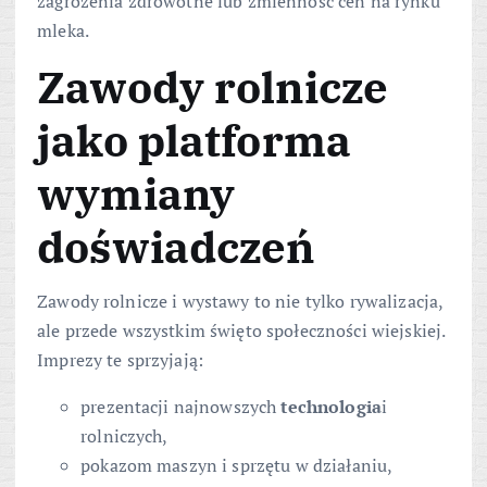
zagrożenia zdrowotne lub zmienność cen na rynku
mleka.
Zawody rolnicze
jako platforma
wymiany
doświadczeń
Zawody rolnicze i wystawy to nie tylko rywalizacja,
ale przede wszystkim święto społeczności wiejskiej.
Imprezy te sprzyjają:
prezentacji najnowszych
technologia
i
rolniczych,
pokazom maszyn i sprzętu w działaniu,