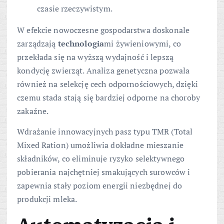
czasie rzeczywistym.
W efekcie nowoczesne gospodarstwa doskonale
zarządzają
technologia
mi żywieniowymi, co
przekłada się na wyższą wydajność i lepszą
kondycję zwierząt. Analiza genetyczna pozwala
również na selekcję cech odpornościowych, dzięki
czemu stada stają się bardziej odporne na choroby
zakaźne.
Wdrażanie innowacyjnych pasz typu TMR (Total
Mixed Ration) umożliwia dokładne mieszanie
składników, co eliminuje ryzyko selektywnego
pobierania najchętniej smakujących surowców i
zapewnia stały poziom energii niezbędnej do
produkcji mleka.