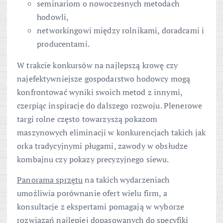
seminariom o nowoczesnych metodach
hodowli,
networkingowi między rolnikami, doradcami i
producentami.
W trakcie konkursów na najlepszą krowę czy
najefektywniejsze gospodarstwo hodowcy mogą
konfrontować wyniki swoich metod z innymi,
czerpiąc inspiracje do dalszego rozwoju. Plenerowe
targi rolne często towarzyszą pokazom
maszynowych eliminacji w konkurencjach takich jak
orka tradycyjnymi pługami, zawody w obsłudze
kombajnu czy pokazy precyzyjnego siewu.
Panorama sprzętu
na takich wydarzeniach
umożliwia porównanie ofert wielu firm, a
konsultacje z ekspertami pomagają w wyborze
rozwiązań najlepiej dopasowanych do specyfiki