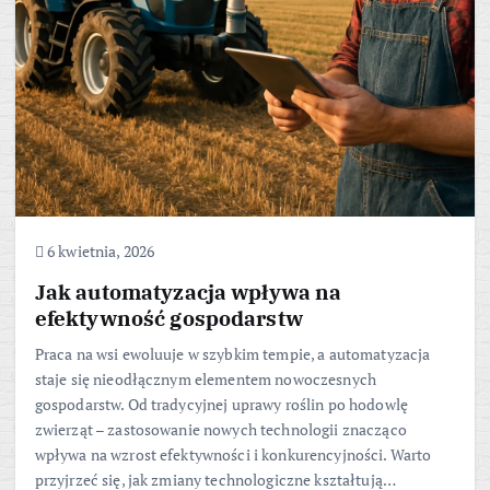
6 kwietnia, 2026
Jak automatyzacja wpływa na
efektywność gospodarstw
Praca na wsi ewoluuje w szybkim tempie, a automatyzacja
staje się nieodłącznym elementem nowoczesnych
gospodarstw. Od tradycyjnej uprawy roślin po hodowlę
zwierząt – zastosowanie nowych technologii znacząco
wpływa na wzrost efektywności i konkurencyjności. Warto
przyjrzeć się, jak zmiany technologiczne kształtują…