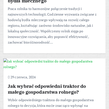
bydła mlecznego
Praca rolnika to harmonijne połączenie tradycji i
najnowszych technologii. Codzienne wyzwania związane z
hodowlą bydła mlecznego wpływają na rozwój całego
regionu, kształtując zarówno środowisko naturalne, jak i
lokalną społeczność. Współczesny rolnik sięga po
innowacyjne rozwiązania, aby poprawić efektywność,
zachować bioróżnorodność…
29 czerwca, 2024
Jak wybrać odpowiedni traktor do
małego gospodarstwa rolnego?
Wybór odpowiedniego traktora do małego gospodarstwa
rolnego to decyzja, która może znacząco wpłynąć na