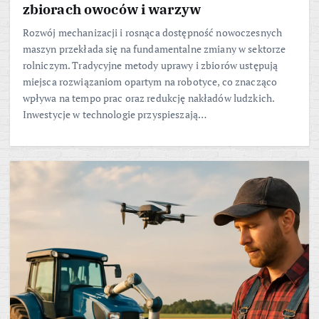
zbiorach owoców i warzyw
Rozwój mechanizacji i rosnąca dostępność nowoczesnych
maszyn przekłada się na fundamentalne zmiany w sektorze
rolniczym. Tradycyjne metody uprawy i zbiorów ustępują
miejsca rozwiązaniom opartym na robotyce, co znacząco
wpływa na tempo prac oraz redukcję nakładów ludzkich.
Inwestycje w technologie przyspieszają…