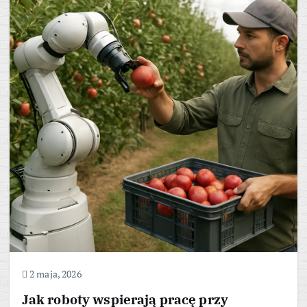
2 maja, 2026
Jak roboty wspierają pracę przy