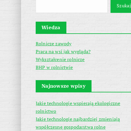
Szukaj
Wiedza
Rolnicze zawody
Praca na wsi jak wygląda?
Wykształcenie rolnicze
BHP w rolnictwie
Najnowsze wpisy
Jakie technologie wspierają ekologiczne
rolnictwo
Jakie technologie najbardziej zmieniają
współczesne gospodarstwa rolne