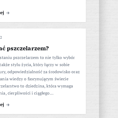
cej
22
tać pszczelarzem?
staniu pszczelarzem to nie tylko wybór
także stylu życia, który łączy w sobie
ury, odpowiedzialność za środowisko oraz
ania wiedzy o fascynującym świecie
czelarstwo to dziedzina, która wymaga
a, cierpliwości i ciągłego…
cej