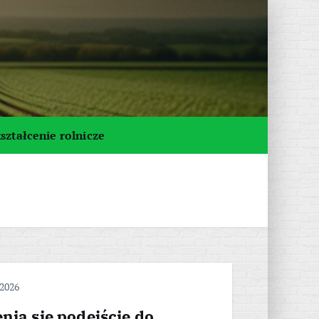
ształcenie rolnicze
 2026
nia się podejście do