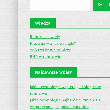
Szukaj
Wiedza
Rolnicze zawody
Praca na wsi jak wygląda?
Wykształcenie rolnicze
BHP w rolnictwie
Najnowsze wpisy
Jakie technologie wspierają ekologiczne
rolnictwo
Jakie technologie najbardziej zmieniają
współczesne gospodarstwa rolne