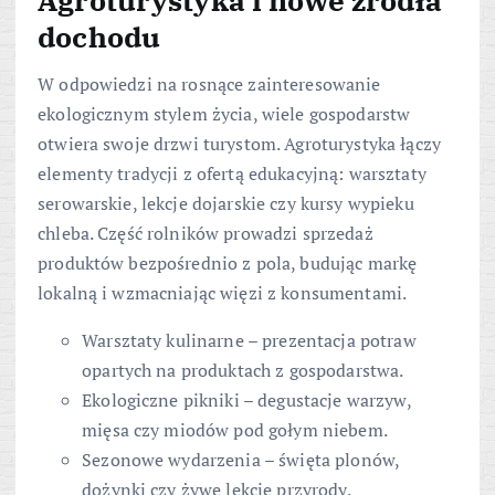
Agroturystyka i nowe źródła
dochodu
W odpowiedzi na rosnące zainteresowanie
ekologicznym stylem życia, wiele gospodarstw
otwiera swoje drzwi turystom. Agroturystyka łączy
elementy tradycji z ofertą edukacyjną: warsztaty
serowarskie, lekcje dojarskie czy kursy wypieku
chleba. Część rolników prowadzi sprzedaż
produktów bezpośrednio z pola, budując markę
lokalną i wzmacniając więzi z konsumentami.
Warsztaty kulinarne – prezentacja potraw
opartych na produktach z gospodarstwa.
Ekologiczne pikniki – degustacje warzyw,
mięsa czy miodów pod gołym niebem.
Sezonowe wydarzenia – święta plonów,
dożynki czy żywe lekcje przyrody.