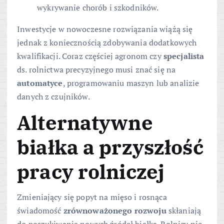
wykrywanie chorób i szkodników.
Inwestycje w nowoczesne rozwiązania wiążą się
jednak z koniecznością zdobywania dodatkowych
kwalifikacji. Coraz częściej agronom czy
specjalista
ds. rolnictwa precyzyjnego musi znać się na
automatyce
, programowaniu maszyn lub analizie
danych z czujników.
Alternatywne
białka a przyszłość
pracy rolniczej
Zmieniający się popyt na mięso i rosnąca
świadomość
zrównoważonego rozwoju
skłaniają
do poszukiwania nowych źródeł białka. Rolnicy nie