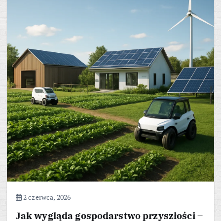
2 czerwca, 2026
Jak wygląda gospodarstwo przyszłości –