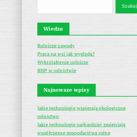
Szukaj
Wiedza
Rolnicze zawody
Praca na wsi jak wygląda?
Wykształcenie rolnicze
BHP w rolnictwie
Najnowsze wpisy
Jakie technologie wspierają ekologiczne
rolnictwo
Jakie technologie najbardziej zmieniają
współczesne gospodarstwa rolne