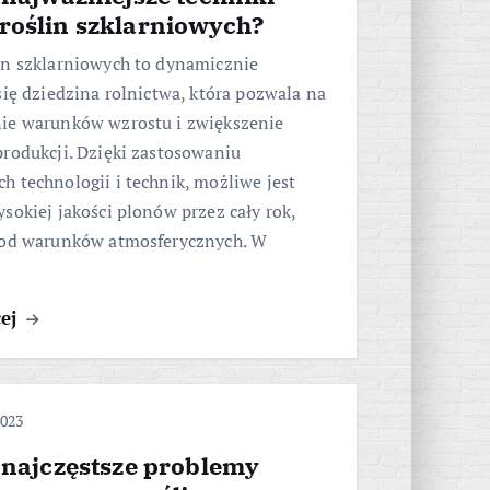
roślin szklarniowych?
in szklarniowych to dynamicznie
się dziedzina rolnictwa, która pozwala na
ie warunków wzrostu i zwiększenie
rodukcji. Dzięki zastosowaniu
 technologii i technik, możliwe jest
sokiej jakości plonów przez cały rok,
 od warunków atmosferycznych. W
cej
2023
 najczęstsze problemy