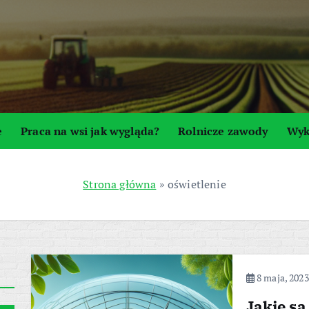
e
Praca na wsi jak wygląda?
Rolnicze zawody
Wyk
Strona główna
»
oświetlenie
8 maja, 2023
Jakie są