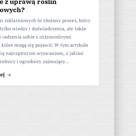
e z uprawą roślin
iowych?
n szklarniowych to złożony proces, który
ylko wiedzy i doświadczenia, ale także
i radzenia sobie z różnorodnymi
 które mogą się pojawić. W tym artykule
się najczęstszym wyzwaniom, z jakimi
 rolnicy i ogrodnicy zajmujący…
cej