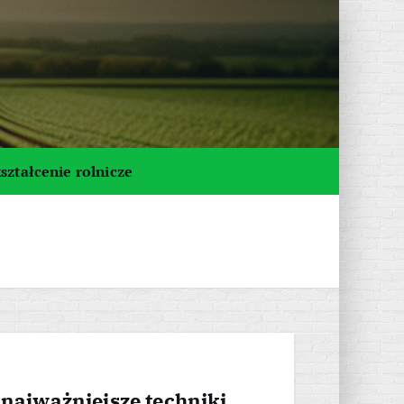
ształcenie rolnicze
 najważniejsze techniki