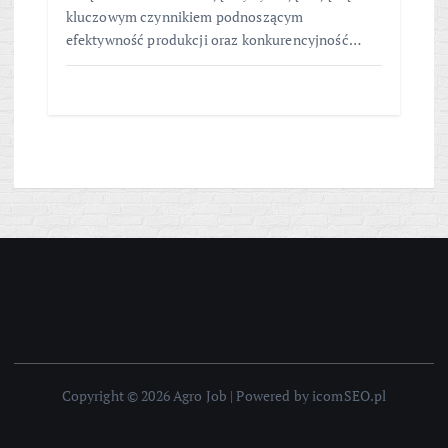
kluczowym czynnikiem podnoszącym
efektywność produkcji oraz konkurencyjność…
Copyright © 2026 Agro Job | Powered by icomSEO.pl