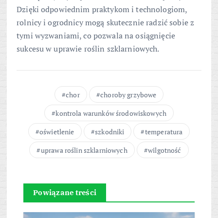
Dzięki odpowiednim praktykom i technologiom,
rolnicy i ogrodnicy mogą skutecznie radzić sobie z
tymi wyzwaniami, co pozwala na osiągnięcie
sukcesu w uprawie roślin szklarniowych.
chor
choroby grzybowe
kontrola warunków środowiskowych
oświetlenie
szkodniki
temperatura
uprawa roślin szklarniowych
wilgotność
Powiązane treści