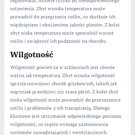
regulowana, istnieje ryzyko jej nieodpowiedniego
ustawienia. Zbyt wysoka temperatura może
prowadzić do przegrzania roślin, co skutkuje ich
więdnięciem i obniżeniem jakości plonów. Z kolei
zbyt niska temperatura może spowolnić wzrost
roślin i zwiększyć ich podatność na choroby.
Wilgotność
Wilgotność powietrza w szklarniach jest równie
ważna jak temperatura. Zbyt wysoka wilgotność
sprzyja rozwojowi chorób grzybowych, takich jak
mączniak prawdziwy czy szara pleśń. Z kolei zbyt
niska wilgotność może prowadzić do przesuszenia
roślin i problemów z ich transpiracją. Dlatego
kluczowe jest utrzymanie odpowiedniego poziomu
wilgotności, co często wymaga zastosowania
systemów nawadniających i wentylacyjnych.