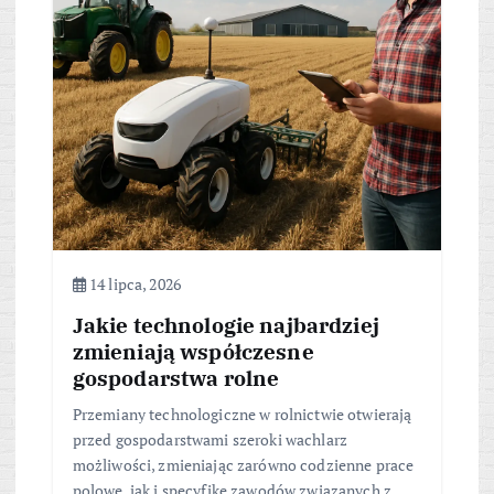
14 lipca, 2026
Jakie technologie najbardziej
zmieniają współczesne
gospodarstwa rolne
Przemiany technologiczne w rolnictwie otwierają
przed gospodarstwami szeroki wachlarz
możliwości, zmieniając zarówno codzienne prace
polowe, jak i specyfikę zawodów związanych z