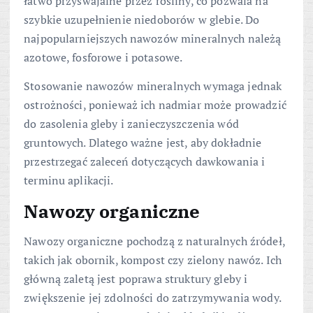
łatwo przyswajalne przez rośliny, co pozwala na
szybkie uzupełnienie niedoborów w glebie. Do
najpopularniejszych nawozów mineralnych należą
azotowe, fosforowe i potasowe.
Stosowanie nawozów mineralnych wymaga jednak
ostrożności, ponieważ ich nadmiar może prowadzić
do zasolenia gleby i zanieczyszczenia wód
gruntowych. Dlatego ważne jest, aby dokładnie
przestrzegać zaleceń dotyczących dawkowania i
terminu aplikacji.
Nawozy organiczne
Nawozy organiczne pochodzą z naturalnych źródeł,
takich jak obornik, kompost czy zielony nawóz. Ich
główną zaletą jest poprawa struktury gleby i
zwiększenie jej zdolności do zatrzymywania wody.