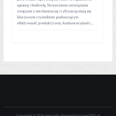
uprawą i hodowlą. Nowoczesne rozwiązania
związane z mechanizacją i cyfryzacją stają się
kluczowym czynnikiem podnoszącym
efektywność produkcji oraz konkurencyjność…
Copyright © 2026 Agro Job | Powered by icomSEO.pl