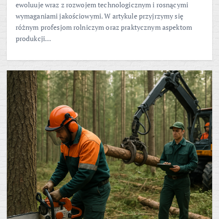
ewoluuje wraz z rozwojem technologicznym i rosnącymi
wymaganiami jakościowymi. W artykule przyjrzymy się
różnym profesjom rolniczym oraz praktycznym aspektom
produkcji…