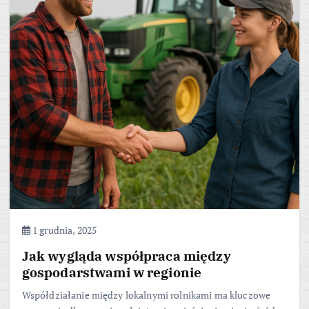
1 grudnia, 2025
Jak wygląda współpraca między
gospodarstwami w regionie
Współdziałanie między lokalnymi rolnikami ma kluczowe