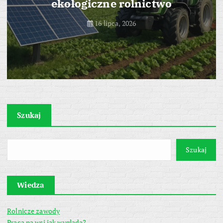
ekologiczne rolnictwo
16 lipca, 2026
Szukaj
Szukaj
Wiedza
Rolnicze zawody
Praca na wsi jak wygląda?