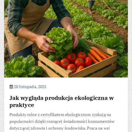
28 listopada, 2025
Jak wygląda produkcja ekologiczna w
praktyce
Produkty rolne z certyfikatem ekologicznym zyskują na
popularności dzięki rosnącej świadomości konsumentów
dotyczącej zdrowia i ochrony środowiska. Praca na wsi