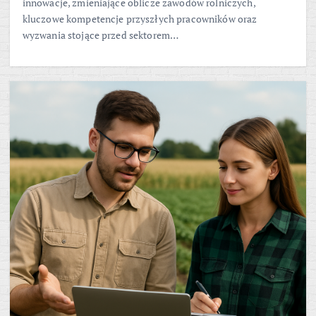
innowacje, zmieniające oblicze zawodów rolniczych,
kluczowe kompetencje przyszłych pracowników oraz
wyzwania stojące przed sektorem…