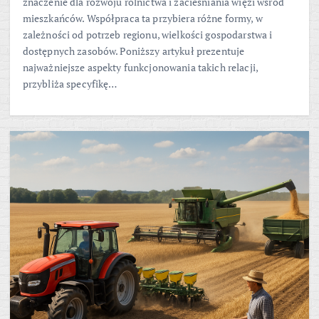
znaczenie dla rozwoju rolnictwa i zacieśniania więzi wśród
mieszkańców. Współpraca ta przybiera różne formy, w
zależności od potrzeb regionu, wielkości gospodarstwa i
dostępnych zasobów. Poniższy artykuł prezentuje
najważniejsze aspekty funkcjonowania takich relacji,
przybliża specyfikę…