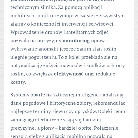
technicznym silnika. Za pomocą aplikacji
mobilnych rolnik otrzymuje w czasie rzeczywistym
alarmy o konieczności interwencji serwisowej.
Wprowadzenie dronów i satelitarnych zdjęć
pozwala na precyzyjny
monitoring
upraw i
wykrywanie anomalii jeszcze zanim stan roślin
ulegnie pogorszeniu. To z kolei przekłada się na
optymalizację zużycia nawozów i środków ochrony
roślin, co zwiększa
efektywność
oraz redukuje
koszty.
Systemy oparte na sztucznej inteligencji analizują
dane pogodowe i historyczne zbiory, rekomendując
najlepsze terminy siewu czy oprysków. Dzięki temu
zabiegi agrotechniczne stają się bardziej
precyzyjne, a plony – bardziej obfite. Połączenie
sensora gleby z aplikacją mobilną pozwala na