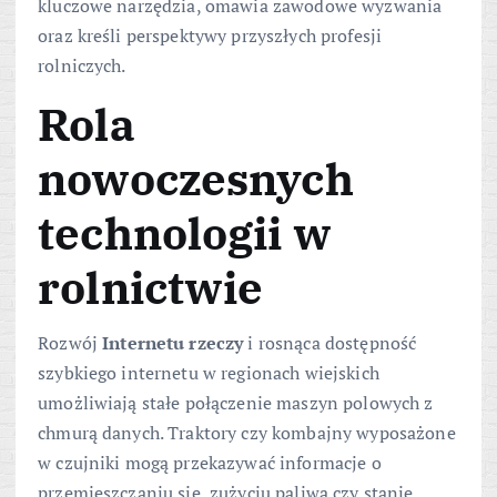
kluczowe narzędzia, omawia zawodowe wyzwania
oraz kreśli perspektywy przyszłych profesji
rolniczych.
Rola
nowoczesnych
technologii w
rolnictwie
Rozwój
Internetu rzeczy
i rosnąca dostępność
szybkiego internetu w regionach wiejskich
umożliwiają stałe połączenie maszyn polowych z
chmurą danych. Traktory czy kombajny wyposażone
w czujniki mogą przekazywać informacje o
przemieszczaniu się, zużyciu paliwa czy stanie