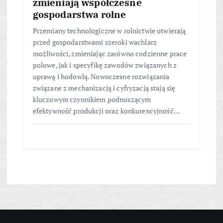
zmieniają współczesne
gospodarstwa rolne
Przemiany technologiczne w rolnictwie otwierają
przed gospodarstwami szeroki wachlarz
możliwości, zmieniając zarówno codzienne prace
polowe, jak i specyfikę zawodów związanych z
uprawą i hodowlą. Nowoczesne rozwiązania
związane z mechanizacją i cyfryzacją stają się
kluczowym czynnikiem podnoszącym
efektywność produkcji oraz konkurencyjność…