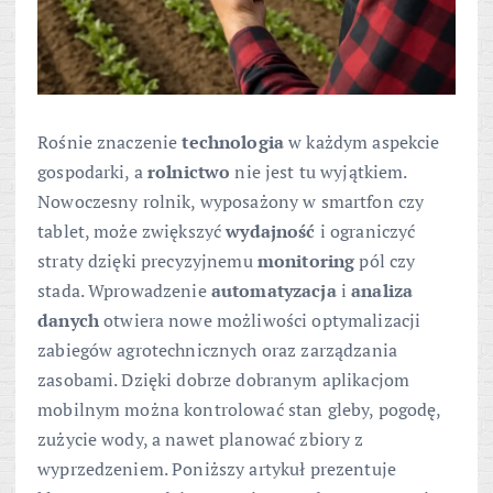
Rośnie znaczenie
technologia
w każdym aspekcie
gospodarki, a
rolnictwo
nie jest tu wyjątkiem.
Nowoczesny rolnik, wyposażony w smartfon czy
tablet, może zwiększyć
wydajność
i ograniczyć
straty dzięki precyzyjnemu
monitoring
pól czy
stada. Wprowadzenie
automatyzacja
i
analiza
danych
otwiera nowe możliwości optymalizacji
zabiegów agrotechnicznych oraz zarządzania
zasobami. Dzięki dobrze dobranym aplikacjom
mobilnym można kontrolować stan gleby, pogodę,
zużycie wody, a nawet planować zbiory z
wyprzedzeniem. Poniższy artykuł prezentuje