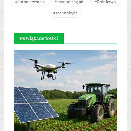
automatyzacja
monitoring pól
Rolnictwo
technologia
Powiązane treści