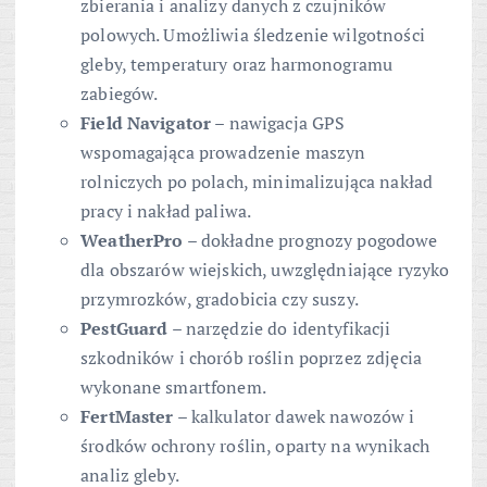
zbierania i analizy danych z czujników
polowych. Umożliwia śledzenie wilgotności
gleby, temperatury oraz harmonogramu
zabiegów.
Field Navigator
– nawigacja GPS
wspomagająca prowadzenie maszyn
rolniczych po polach, minimalizująca nakład
pracy i nakład paliwa.
WeatherPro
– dokładne prognozy pogodowe
dla obszarów wiejskich, uwzględniające ryzyko
przymrozków, gradobicia czy suszy.
PestGuard
– narzędzie do identyfikacji
szkodników i chorób roślin poprzez zdjęcia
wykonane smartfonem.
FertMaster
– kalkulator dawek nawozów i
środków ochrony roślin, oparty na wynikach
analiz gleby.