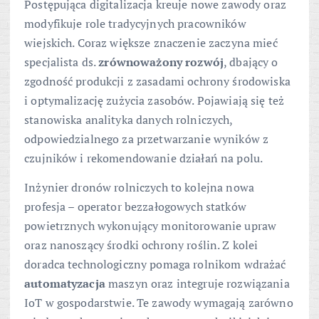
Postępująca digitalizacja kreuje nowe zawody oraz
modyfikuje role tradycyjnych pracowników
wiejskich. Coraz większe znaczenie zaczyna mieć
specjalista ds.
zrównoważony rozwój
, dbający o
zgodność produkcji z zasadami ochrony środowiska
i optymalizację zużycia zasobów. Pojawiają się też
stanowiska analityka danych rolniczych,
odpowiedzialnego za przetwarzanie wyników z
czujników i rekomendowanie działań na polu.
Inżynier dronów rolniczych to kolejna nowa
profesja – operator bezzałogowych statków
powietrznych wykonujący monitorowanie upraw
oraz nanoszący środki ochrony roślin. Z kolei
doradca technologiczny pomaga rolnikom wdrażać
automatyzacja
maszyn oraz integruje rozwiązania
IoT w gospodarstwie. Te zawody wymagają zarówno