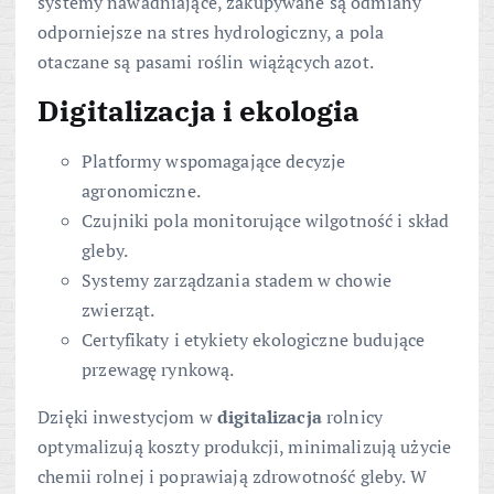
systemy nawadniające, zakupywane są odmiany
odporniejsze na stres hydrologiczny, a pola
otaczane są pasami roślin wiążących azot.
Digitalizacja i
ekologia
Platformy wspomagające decyzje
agronomiczne.
Czujniki pola monitorujące wilgotność i skład
gleby.
Systemy zarządzania stadem w chowie
zwierząt.
Certyfikaty i etykiety ekologiczne budujące
przewagę rynkową.
Dzięki inwestycjom w
digitalizacja
rolnicy
optymalizują koszty produkcji, minimalizują użycie
chemii rolnej i poprawiają zdrowotność gleby. W