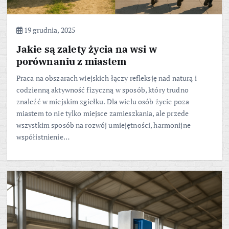
19 grudnia, 2025
Jakie są zalety życia na wsi w
porównaniu z miastem
Praca na obszarach wiejskich łączy refleksję nad naturą i
codzienną aktywność fizyczną w sposób, który trudno
znaleźć w miejskim zgiełku. Dla wielu osób życie poza
miastem to nie tylko miejsce zamieszkania, ale przede
wszystkim sposób na rozwój umiejętności, harmonijne
współistnienie…