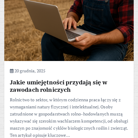
20 grudnia, 2025
Jakie umiejętności przydają się w
zawodach rolniczych
Rolnictwo to sektor, w którym codzienna praca łączy się z
wymaganiami natury fizycznej i intelektualnej. Osoby
zatrudnione w gospodarstwach rolno-hodowlanych muszą
wykazywać się szerokim wachlarzem kompetencji, od obsługi
maszyn po znajomość cyklów biologicznych roślin i zwierząt.
Ten artykuł opisuje kluczowe…