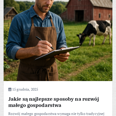
15 grudnia, 2025
Jakie są najlepsze sposoby na rozwój
małego gospodarstwa
Rozwój małego gospodarstwa wymaga nie tylko tradycyjnej