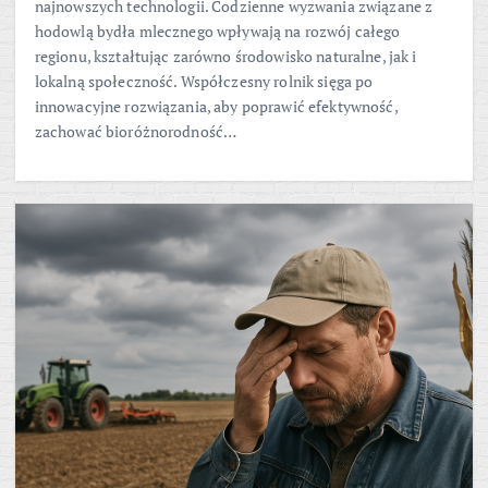
najnowszych technologii. Codzienne wyzwania związane z
hodowlą bydła mlecznego wpływają na rozwój całego
regionu, kształtując zarówno środowisko naturalne, jak i
lokalną społeczność. Współczesny rolnik sięga po
innowacyjne rozwiązania, aby poprawić efektywność,
zachować bioróżnorodność…