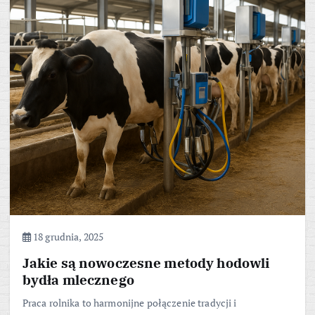
18 grudnia, 2025
Jakie są nowoczesne metody hodowli
bydła mlecznego
Praca rolnika to harmonijne połączenie tradycji i