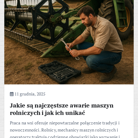
11 grudnia, 2025
Jakie są najczęstsze awarie maszyn
rolniczych i jak ich unikać
Praca na wsi oferuje niepowtarzalne połączenie tradycji i
nowoczesności. Rolnicy, mechanicy maszyn rolniczych i
operatorzy traktują codzienne obowiązki jako wyzwanie i