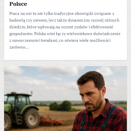
Polsce
Praca na wsi to nie tylko tradycyjne obowiązki związane z
hodowlą czy siewem, lecz także dynamiczny rozwój różnych
dziedzin, które wpływają na wzrost zysków i efektywność
gospodarstw. Polska wieś łączy wielowiekowe doświadczenie
z nowoczesnymi trendami, co otwiera wiele możliwości
zarówno…