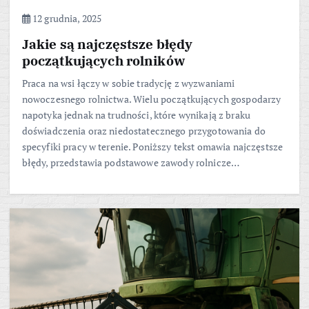
12 grudnia, 2025
Jakie są najczęstsze błędy
początkujących rolników
Praca na wsi łączy w sobie tradycję z wyzwaniami
nowoczesnego rolnictwa. Wielu początkujących gospodarzy
napotyka jednak na trudności, które wynikają z braku
doświadczenia oraz niedostatecznego przygotowania do
specyfiki pracy w terenie. Poniższy tekst omawia najczęstsze
błędy, przedstawia podstawowe zawody rolnicze…