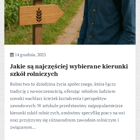
14 grudnia, 2025
Jakie są najczęściej wybierane kierunki
szkół rolniczych
Rolnictwo to dziedzina życia społecznego, która łączy
tradycję z nowoczesnością, oferując młodym ludziom
szeroki wachlarz ścieżek kształcenia i perspektyw
zawodowych. W artykule przedstawimy najpopularniejsze
kierunki szkół rolniczych, omówimy specyfikę pracy na wsi
oraz przyjrzymy się różnorodnym zawodom rolniczym i
związanym…