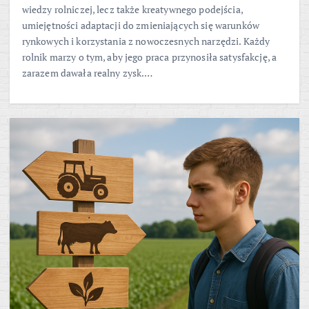
wiedzy rolniczej, lecz także kreatywnego podejścia,
umiejętności adaptacji do zmieniających się warunków
rynkowych i korzystania z nowoczesnych narzędzi. Każdy
rolnik marzy o tym, aby jego praca przynosiła satysfakcję, a
zarazem dawała realny zysk.…