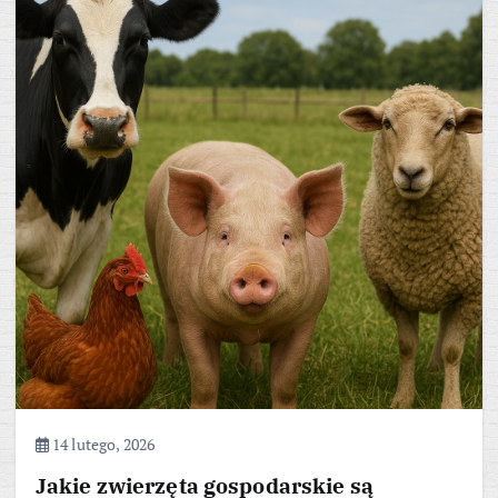
14 lutego, 2026
Jakie zwierzęta gospodarskie są