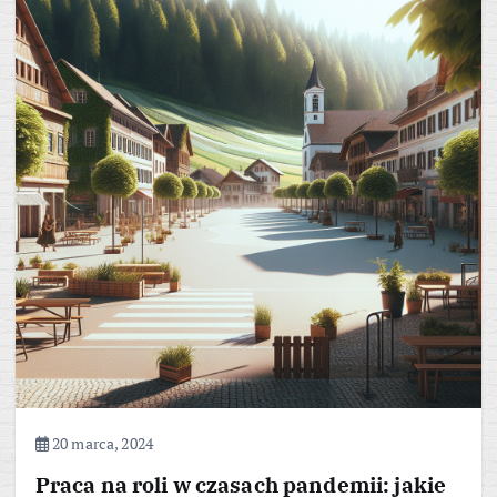
20 marca, 2024
Praca na roli w czasach pandemii: jakie