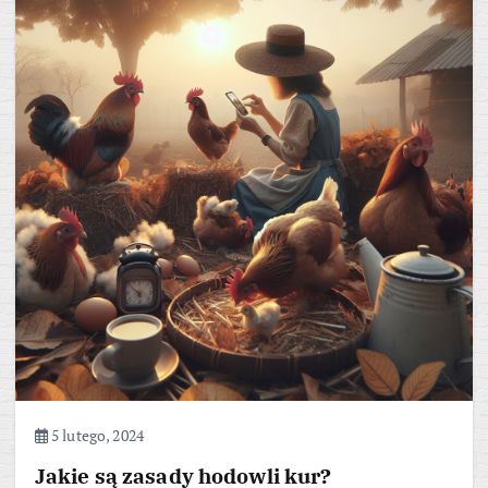
5 lutego, 2024
Jakie są zasady hodowli kur?