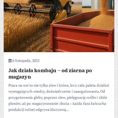
6 listopada, 2025
Jak działa kombajn – od ziarna po
magazyn
Praca na wsi to nie tylko siew i żniwa, lecz cała paleta działań
wymagających wiedzy, doświadczenia i zaangażowania. Od
przygotowania gleby, poprzez siew, pielęgnację roślin i zbiór
plonów, aż po magazynowanie zboża – każda faza łańcucha
produkcji rolnej odgrywa kluczową…