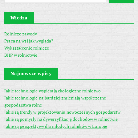
Wiedza
Rolnicze zawody
Praca na wsi jak wygląda?
Wykształcenie rolnicze
BHP w rolnictwie
Najnowsze wpisy
Jakie technologie wspierają ekologiczne rolnictwo
Jakie technologie najbardziej zmieniają współczesne
gospodarstwa rolne
Jakie są trendy w projektowaniu nowoczesnych gospodarstw
Jakie są pomysły na dywersyfikację dochodów w rolnictwie
Jakie są perspektywy dla młodych rolników w Europie