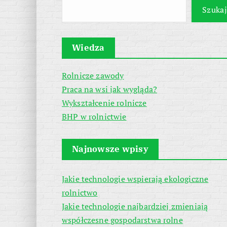
Szukaj
Wiedza
Rolnicze zawody
Praca na wsi jak wygląda?
Wykształcenie rolnicze
BHP w rolnictwie
Najnowsze wpisy
Jakie technologie wspierają ekologiczne
rolnictwo
Jakie technologie najbardziej zmieniają
współczesne gospodarstwa rolne