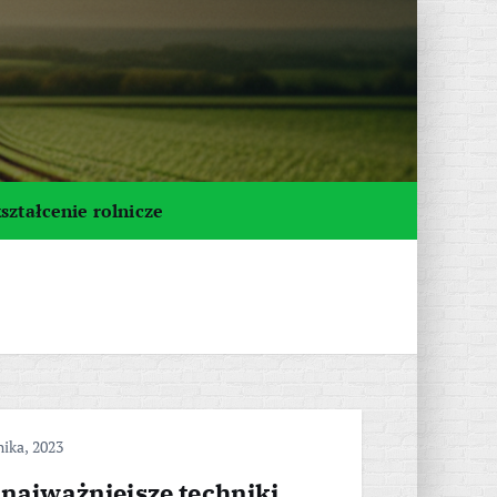
ształcenie rolnicze
ika, 2023
 najważniejsze techniki