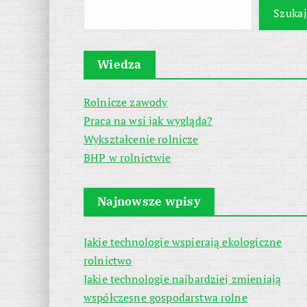
Szukaj
Wiedza
Rolnicze zawody
Praca na wsi jak wygląda?
Wykształcenie rolnicze
BHP w rolnictwie
Najnowsze wpisy
Jakie technologie wspierają ekologiczne
rolnictwo
Jakie technologie najbardziej zmieniają
współczesne gospodarstwa rolne