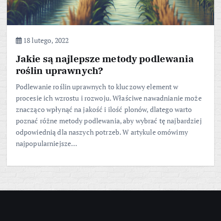
18 lutego, 2022
Jakie są najlepsze metody podlewania
roślin uprawnych?
Podlewanie roślin uprawnych to kluczowy element w
procesie ich wzrostu i rozwoju. Właściwe nawadnianie może
znacząco wpłynąć na jakość i ilość plonów, dlatego warto
poznać różne metody podlewania, aby wybrać tę najbardziej
odpowiednią dla naszych potrzeb. W artykule omówimy
najpopularniejsze…