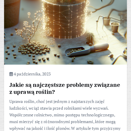
4 października, 2023
Jakie są najczęstsze problemy związane
z uprawą roślin?
Uprawa roślin, choć jest jednym z najstarszych zajęć
ludzkości, wciąż stawia przed rolnikami wiele wyzwań.
Współczesne rolnictwo, mimo postępu technologicznego,
musi mierzyć się z różnorodnymi problemami, które mogą
wpływać na jakość i ilość plonów. W artykule tym przyjrzymy