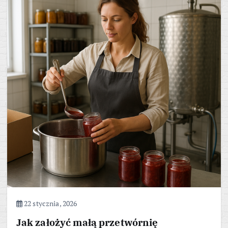
22 stycznia, 2026
Jak założyć małą przetwórnię