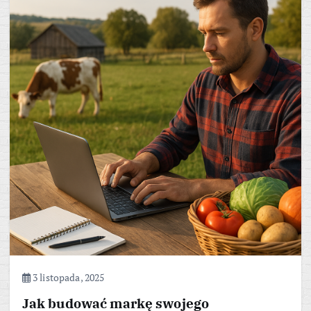
3 listopada, 2025
Jak budować markę swojego