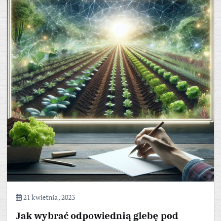
21 kwietnia, 2023
Jak wybrać odpowiednią glebę pod