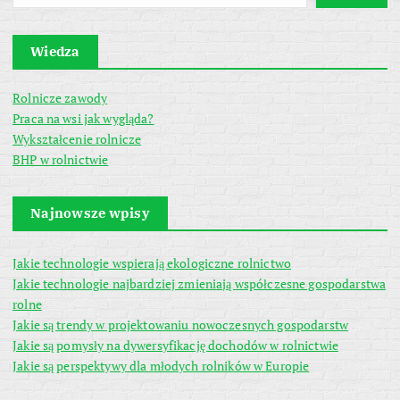
Wiedza
Rolnicze zawody
Praca na wsi jak wygląda?
Wykształcenie rolnicze
BHP w rolnictwie
Najnowsze wpisy
Jakie technologie wspierają ekologiczne rolnictwo
Jakie technologie najbardziej zmieniają współczesne gospodarstwa
rolne
Jakie są trendy w projektowaniu nowoczesnych gospodarstw
Jakie są pomysły na dywersyfikację dochodów w rolnictwie
Jakie są perspektywy dla młodych rolników w Europie