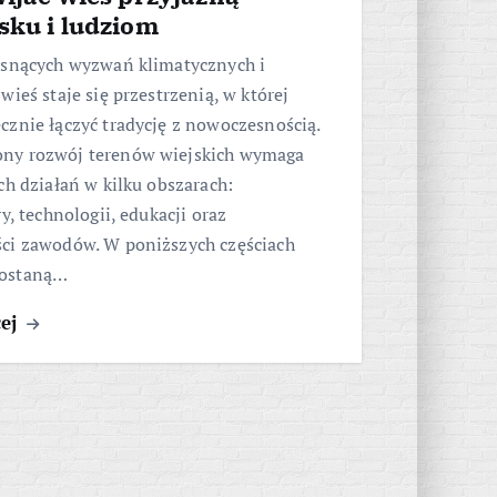
sku i ludziom
osnących wyzwań klimatycznych i
wieś staje się przestrzenią, w której
znie łączyć tradycję z nowoczesnością.
ny rozwój terenów wiejskich wymaga
ch działań w kilku obszarach:
ry, technologii, edukacji oraz
ci zawodów. W poniższych częściach
ostaną…
cej