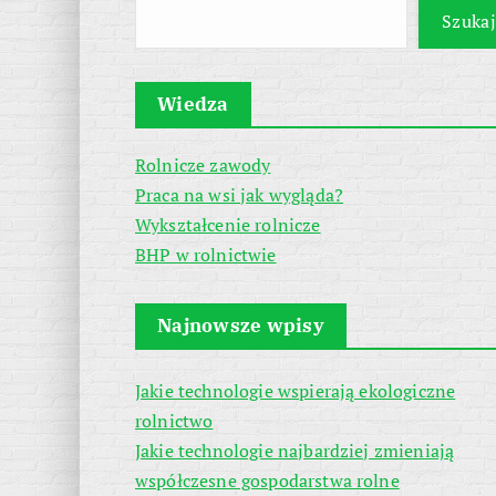
Szukaj
Wiedza
Rolnicze zawody
Praca na wsi jak wygląda?
Wykształcenie rolnicze
BHP w rolnictwie
Najnowsze wpisy
Jakie technologie wspierają ekologiczne
rolnictwo
Jakie technologie najbardziej zmieniają
współczesne gospodarstwa rolne