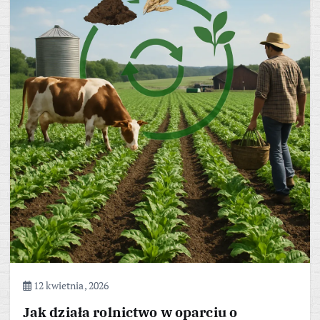
12 kwietnia, 2026
Jak działa rolnictwo w oparciu o