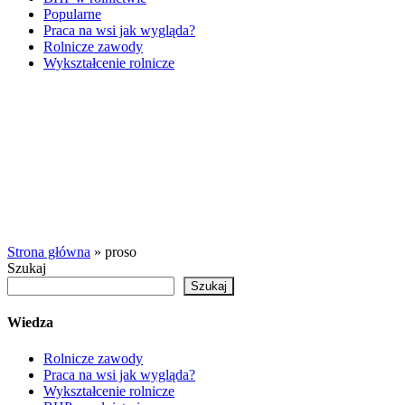
Popularne
Praca na wsi jak wygląda?
Rolnicze zawody
Wykształcenie rolnicze
Agro Job
portal o pracy na wsi
Strona główna
»
proso
Szukaj
Szukaj
Wiedza
Rolnicze zawody
Praca na wsi jak wygląda?
Wykształcenie rolnicze