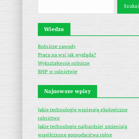
Szukaj
Wiedza
Rolnicze zawody
Praca na wsi jak wygląda?
Wykształcenie rolnicze
BHP w rolnictwie
Najnowsze wpisy
Jakie technologie wspierają ekologiczne
rolnictwo
Jakie technologie najbardziej zmieniają
współczesne gospodarstwa rolne