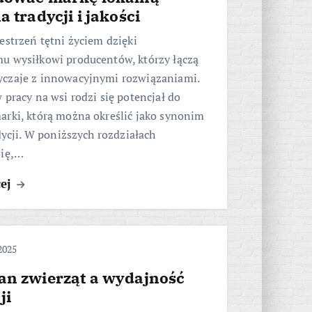
a tradycji i jakości
estrzeń tętni życiem dzięki
u wysiłkowi producentów, którzy łączą
czaje z innowacyjnymi rozwiązaniami.
 pracy na wsi rodzi się potencjał do
arki, którą można określić jako synonim
adycji. W poniższych rozdziałach
się,…
cej
2025
an zwierząt a wydajność
ji