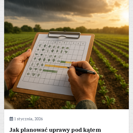
1 stycznia, 2026
Jak planować uprawy pod kątem