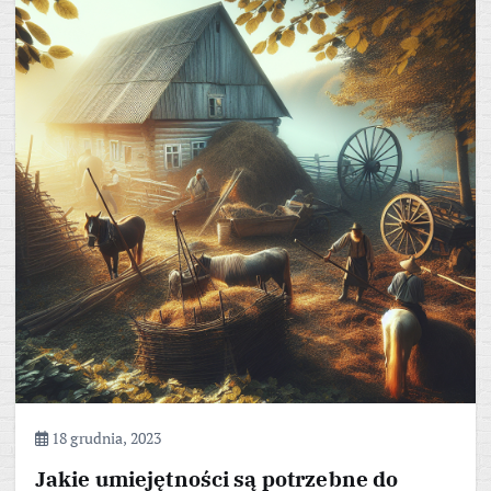
18 grudnia, 2023
Jakie umiejętności są potrzebne do