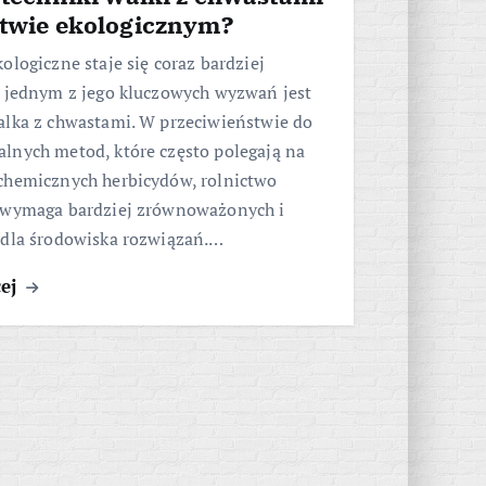
ctwie ekologicznym?
ologiczne staje się coraz bardziej
a jednym z jego kluczowych wyzwań jest
alka z chwastami. W przeciwieństwie do
lnych metod, które często polegają na
chemicznych herbicydów, rolnictwo
 wymaga bardziej zrównoważonych i
 dla środowiska rozwiązań.…
cej