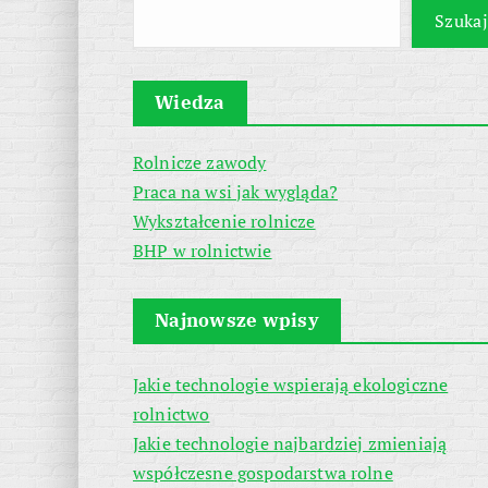
Szukaj
Wiedza
Rolnicze zawody
Praca na wsi jak wygląda?
Wykształcenie rolnicze
BHP w rolnictwie
Najnowsze wpisy
Jakie technologie wspierają ekologiczne
rolnictwo
Jakie technologie najbardziej zmieniają
współczesne gospodarstwa rolne