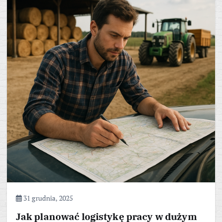
31 grudnia, 2025
Jak planować logistykę pracy w dużym