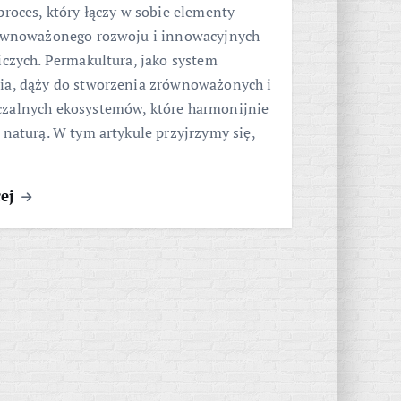
proces, który łączy w sobie elementy
równoważonego rozwoju i innowacyjnych
iczych. Permakultura, jako system
ia, dąży do stworzenia zrównoważonych i
zalnych ekosystemów, które harmonijnie
 naturą. W tym artykule przyjrzymy się,
cej