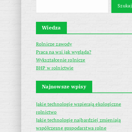
Szukaj
Wiedza
Rolnicze zawody
Praca na wsi jak wygląda?
Wykształcenie rolnicze
BHP w rolnictwie
Najnowsze wpisy
Jakie technologie wspierają ekologiczne
rolnictwo
Jakie technologie najbardziej zmieniają
współczesne gospodarstwa rolne