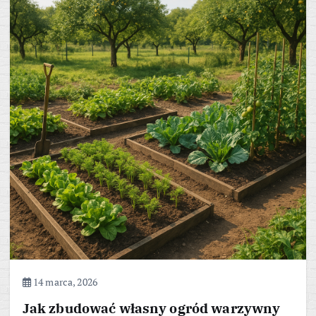
14 marca, 2026
Jak zbudować własny ogród warzywny