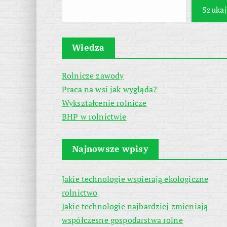
Szukaj
Wiedza
Rolnicze zawody
Praca na wsi jak wygląda?
Wykształcenie rolnicze
BHP w rolnictwie
Najnowsze wpisy
Jakie technologie wspierają ekologiczne
rolnictwo
Jakie technologie najbardziej zmieniają
współczesne gospodarstwa rolne