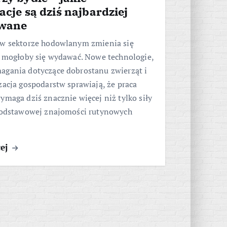
acje są dziś najbardziej
iwane
 w sektorze hodowlanym zmienia się
ż mogłoby się wydawać. Nowe technologie,
agania dotyczące dobrostanu zwierząt i
zacja gospodarstw sprawiają, że praca
ymaga dziś znacznie więcej niż tylko siły
 podstawowej znajomości rutynowych
cej