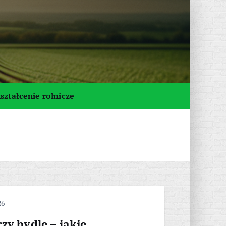
ształcenie rolnicze
26
zy bydle – jakie