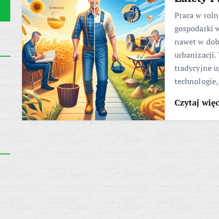
Praca w rol
gospodarki w
nawet w dob
urbanizacji.
tradycyjne 
technologie,
Czytaj wię