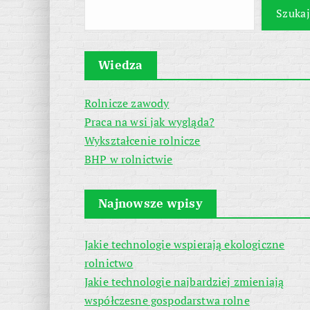
Szukaj
Wiedza
Rolnicze zawody
Praca na wsi jak wygląda?
Wykształcenie rolnicze
BHP w rolnictwie
Najnowsze wpisy
Jakie technologie wspierają ekologiczne
rolnictwo
Jakie technologie najbardziej zmieniają
współczesne gospodarstwa rolne