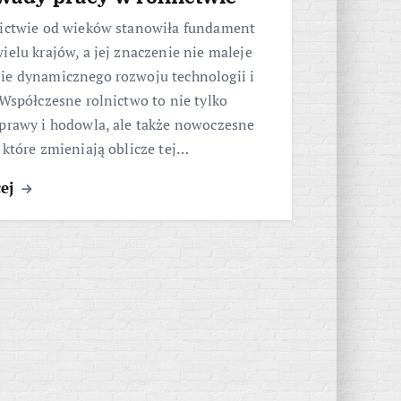
nictwie od wieków stanowiła fundament
ielu krajów, a jej znaczenie nie maleje
ie dynamicznego rozwoju technologii i
 Współczesne rolnictwo to nie tylko
uprawy i hodowla, ale także nowoczesne
 które zmieniają oblicze tej…
cej