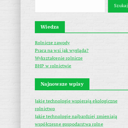
Szukaj
Wiedza
Rolnicze zawody
Praca na wsi jak wygląda?
Wykształcenie rolnicze
BHP w rolnictwie
Najnowsze wpisy
Jakie technologie wspierają ekologiczne
rolnictwo
Jakie technologie najbardziej zmieniają
współczesne gospodarstwa rolne