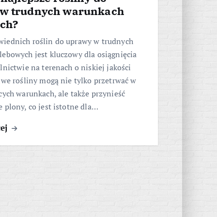
w trudnych warunkach
ch?
iednich roślin do uprawy w trudnych
lebowych jest kluczowy dla osiągnięcia
lnictwie na terenach o niskiej jakości
iwe rośliny mogą nie tylko przetrwać w
cych warunkach, ale także przynieść
 plony, co jest istotne dla…
cej