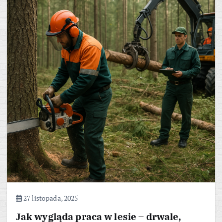
27 listopada, 2025
Jak wygląda praca w lesie – drwale,