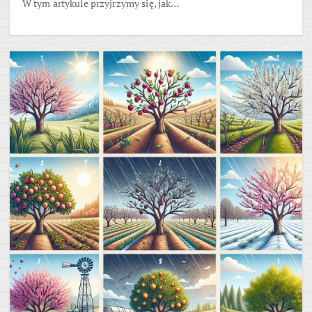
W tym artykule przyjrzymy się, jak…