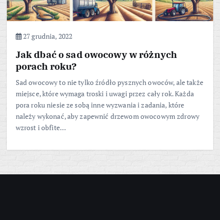
27 grudnia, 2022
Jak dbać o sad owocowy w różnych
porach roku?
Sad owocowy to nie tylko źródło pysznych owoców, ale także
miejsce, które wymaga troski i uwagi przez cały rok. Każda
pora roku niesie ze sobą inne wyzwania i zadania, które
należy wykonać, aby zapewnić drzewom owocowym zdrowy
wzrost i obfite…