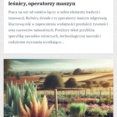
leśnicy, operatorzy maszyn
Praca na wsi od wieków łączy w sobie elementy tradycji i
innowacji. Rolnicy, drwale czy operatorzy maszyn odgrywają
kluczową rolę w zapewnieniu wydajności produkcji żywności
oraz surowców naturalnych. Poniższy tekst przybliża
specyfikę zawodów rolniczych, technologiczne nowinki i
codzienne wyzwania wynikające…