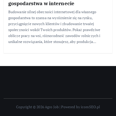
gospodarstwa w internecie
Budowanie silnej obecności internetowej dla własnego
gospodarstwa to szansa na wyróżnienie się na rynku,
przyciągnięcie nowych klientów i zbudowanie trwałej
społeczności wokół Twoich produktów. Pokaż prawdziwe
oblicze pracy na wsi, różnorodność zawodów rolniczych i
unikalne rozwiązania, które stosujesz, aby produkcja…
Copyright © 2026 Agro Job | Powered by icomSEO.pl