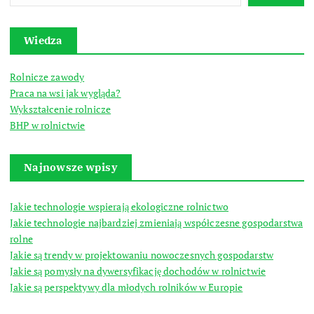
Wiedza
Rolnicze zawody
Praca na wsi jak wygląda?
Wykształcenie rolnicze
BHP w rolnictwie
Najnowsze wpisy
Jakie technologie wspierają ekologiczne rolnictwo
Jakie technologie najbardziej zmieniają współczesne gospodarstwa
rolne
Jakie są trendy w projektowaniu nowoczesnych gospodarstw
Jakie są pomysły na dywersyfikację dochodów w rolnictwie
Jakie są perspektywy dla młodych rolników w Europie